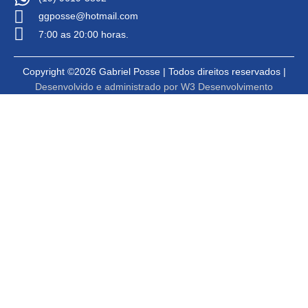
ggposse@hotmail.com
7:00 as 20:00 horas.
Copyright ©2026 Gabriel Posse | Todos direitos reservados |
Desenvolvido e administrado por W3 Desenvolvimento